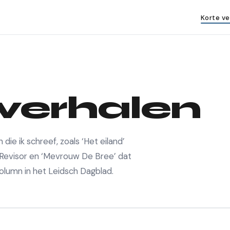
Korte v
 verhalen
die ik schreef, zoals ‘Het eiland’
De Revisor en ‘Mevrouw De Bree’ dat
column in het Leidsch Dagblad.