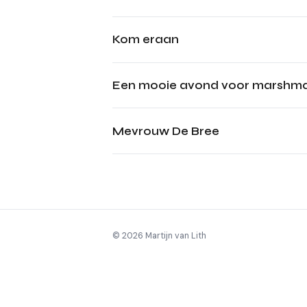
Kom eraan
Een mooie avond voor marshma
Mevrouw De Bree
© 2026 Martijn van Lith