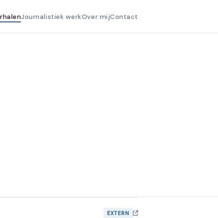
erhalen
Journalistiek werk
Over mij
Contact
EXTERN