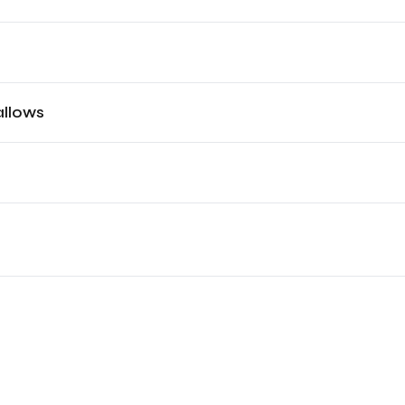
llows